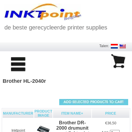
de beste gerecycleerde printer supplies
Talen:
Brother HL-2040r
PRODUCT
MANUFACTURER
ITEM NAME+
PRICE
IMAGE
Brother DR-
€36,50
2000 drumunit
Inktpoint