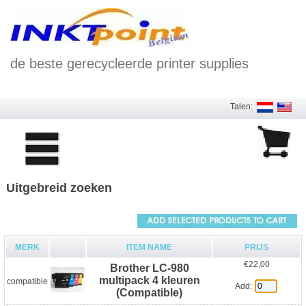
de beste gerecycleerde printer supplies
Talen:
Uitgebreid zoeken
MERK
ITEM NAME
PRIJS
€22,00
Brother LC-980
multipack 4 kleuren
compatible
Add:
(Compatible)