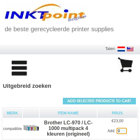
de beste gerecycleerde printer supplies
Talen:
Uitgebreid zoeken
MERK
ITEM NAME
PRIJS
€23,00
Brother LC-970 / LC-
1000 multipack 4
compatible
Add:
kleuren (origineel)