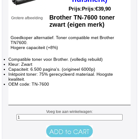
Prijs:Prijs:
€39,90
Brother TN-7600 toner
Grotere afbeelding
zwart (eigen merk)
Goedkoper alternatief. Toner compatible met Brother
TN7600.
Hogere capaciteit (+8%)
Compatible toner voor Brother. (volledig rebuild)
Kleur: Zwart
Capaciteit: 6.500 pagina's. (origineel 6000p)
Inktpoint toner: 75% gerecycleerd materiaal. Hoogste
kwaliteit.
OEM code: TN-7600
Voeg toe aan winkelwagen: