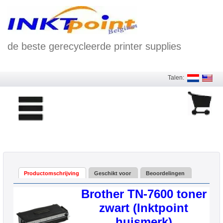
de beste gerecycleerde printer supplies
Talen:
Productomschrijving
Geschikt voor
Beoordelingen
Brother TN-7600 toner
zwart (Inktpoint
huismerk)