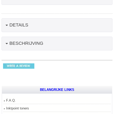
DETAILS
BESCHRIJVING
BELANGRIJKE LINKS
F.A.Q.
Inktpoint toners