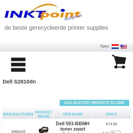
de beste gerecycleerde printer supplies
Talen:
Dell S2810dn
PRODUCT
MANUFACTURER
ITEM NAME
PRICE
IMAGE
Dell 593-BBMH
€74,90
toner zwart
Inktpoint