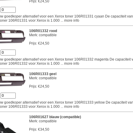
Prijs:
€24,50
:
 uw goedkoper alternatief voor een Xerox toner 106R01331 cyaan De capaciteit va
toner 106R01331 voor Xerox is 1.000
... more info
106R01332 rood
Merk: compatible
Prijs:
€24,50
:
 uw goedkoper alternatief voor een Xerox toner 106R01332 magenta De capaciteit 
toner 106R01332 voor Xerox is 1.000
... more info
106R01333 geel
Merk: compatible
Prijs:
€24,50
:
 uw goedkoper alternatief voor een Xerox toner 106R01333 yellow De capaciteit va
toner 106R01333 voor Xerox is 1.000
... more info
106R01627 blauw (compatible)
Merk: compatible
Prijs:
€34,50