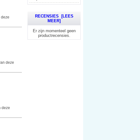
RECENSIES [LEES
n deze
MEER]
Er zijn momenteel geen
productrecensies.
van deze
n deze