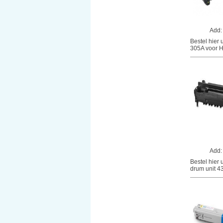
Add
Bestel hier 
305A voor HP
Add
Bestel hier
drum unit 4