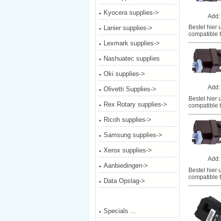
Kyocera supplies->
Add
Bestel hier
Lanier supplies->
compatible 
Lexmark supplies->
Nashuatec supplies
Oki supplies->
Add
Olivetti Supplies->
Bestel hier
Rex Rotary supplies->
compatible 
Ricoh supplies->
Samsung supplies->
Xerox supplies->
Add
Aanbiedingen->
Bestel hier
compatible 
Data Opslag->
Specials ...