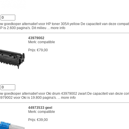
:
uw goedkoper alternatief voor HP toner 305A yellow De capaciteit van deze compati
 is 2.600 pagina's. Dit milieu
... more info
43979002
Merk: compatible
Prijs:
€79,00
:
 uw goedkoper alternatief voor Oki drum 43979002 zwart De capaciteit van deze co
3979002 voor Oki is 19.800 pagina's.
... more info
44973533 geel
Merk: compatible
Prijs:
€39,00