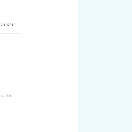
ble toner
mpatible