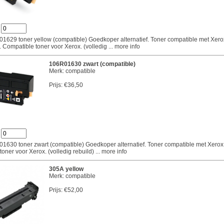
:
1629 toner yellow (compatible) Goedkoper alternatief. Toner compatible met Xero
Compatible toner voor Xerox. (volledig
... more info
106R01630 zwart (compatible)
Merk: compatible
Prijs:
€36,50
:
1630 toner zwart (compatible) Goedkoper alternatief. Toner compatible met Xer
oner voor Xerox. (volledig rebuild)
... more info
305A yellow
Merk: compatible
Prijs:
€52,00