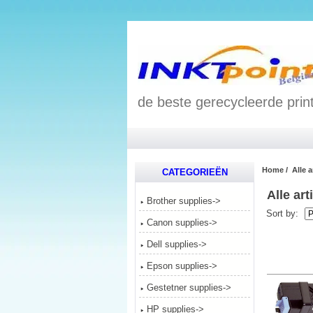
de beste gerecycleerde print
Home
/ Alle a
CATEGORIEËN
Alle art
Brother supplies->
Sort by:
Canon supplies->
Dell supplies->
Epson supplies->
Gestetner supplies->
HP supplies->