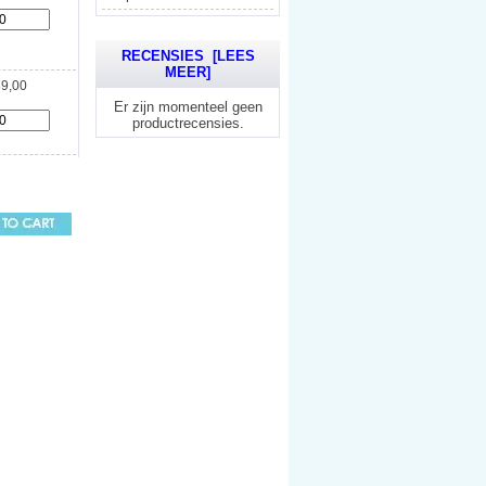
RECENSIES [LEES
MEER]
9,00
Er zijn momenteel geen
productrecensies.