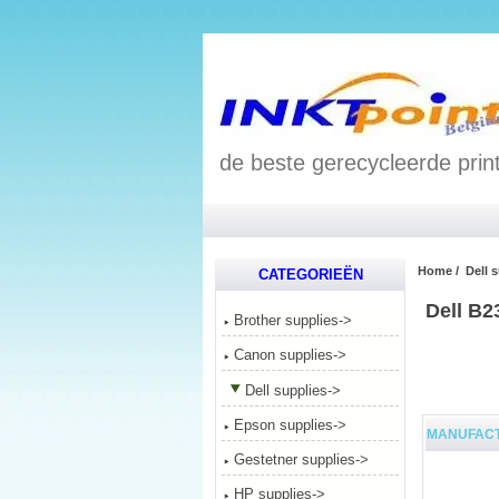
de beste gerecycleerde print
Home
/
Dell 
CATEGORIEËN
Dell B2
Brother supplies->
Canon supplies->
Dell supplies
->
Epson supplies->
MANUFAC
Gestetner supplies->
HP supplies->