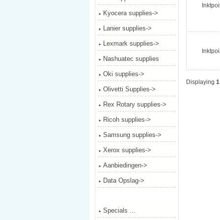
Inktpoi
Kyocera supplies->
Lanier supplies->
Lexmark supplies->
Inktpoi
Nashuatec supplies
Oki supplies->
Displaying
1
Olivetti Supplies->
Rex Rotary supplies->
Ricoh supplies->
Samsung supplies->
Xerox supplies->
Aanbiedingen->
Data Opslag->
Specials ...