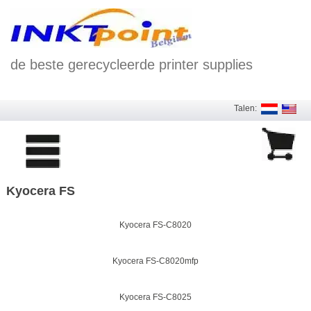
de beste gerecycleerde printer supplies
Talen:
Kyocera FS
Kyocera FS-C8020
Kyocera FS-C8020mfp
Kyocera FS-C8025