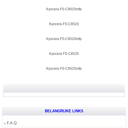
Kyocera FS-C8025mfp
Kyocera FS-C8520
Kyocera FS-C8520mfp
Kyocera FS-C8525
Kyocera FS-C8525mfp
BELANGRIJKE LINKS
F.A.Q.