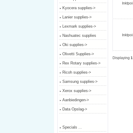
Inktpoi
Kyocera supplies->
Lanier supplies->
Lexmark supplies->
Inktpoi
Nashuatec supplies
Oki supplies->
Olivetti Supplies->
Displaying
1
Rex Rotary supplies->
Ricoh supplies->
Samsung supplies->
Xerox supplies->
Aanbiedingen->
Data Opslag->
Specials ...