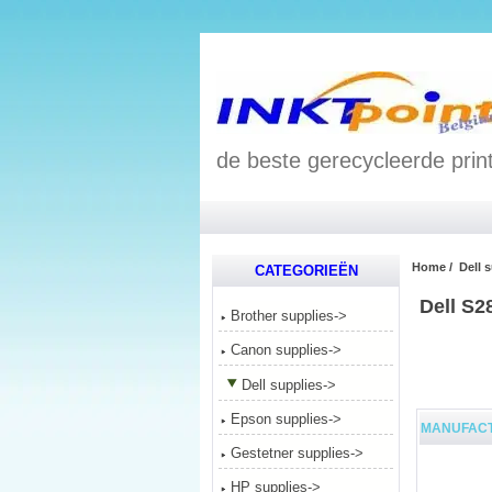
de beste gerecycleerde print
Home
/
Dell 
CATEGORIEËN
Dell S2
Brother supplies->
Canon supplies->
Dell supplies
->
Epson supplies->
MANUFAC
Gestetner supplies->
HP supplies->