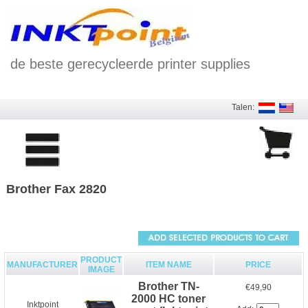
de beste gerecycleerde printer supplies
Talen:
Brother Fax 2820
PRODUCT
MANUFACTURER
ITEM NAME
PRICE
IMAGE
Brother TN-
€49,90
2000 HC toner
Inktpoint