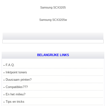
Samsung SCX3205
Samsung SCX3205w
BELANGRIJKE LINKS
F.A.Q.
Inktpoint toners
Duurzaam printen?
Compatibles???
En het milieu?
Tips en tricks