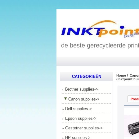
de beste gerecycleerde print
Home
/
Canon
CATEGORIEËN
(Inktpoint hu
Brother supplies->
Canon supplies
->
Prod
Dell supplies->
Epson supplies->
Gestetner supplies->
HP supplies->