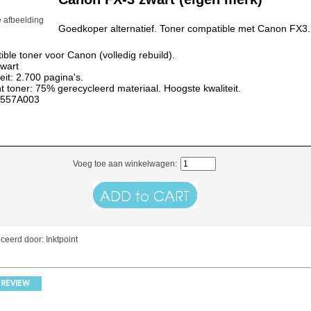
e afbeelding
Goedkoper alternatief. Toner compatible met Canon FX3.
ble toner voor Canon (volledig rebuild).
zwart
eit: 2.700 pagina's.
nt toner: 75% gerecycleerd materiaal. Hoogste kwaliteit.
1557A003
Voeg toe aan winkelwagen:
ceerd door: Inktpoint