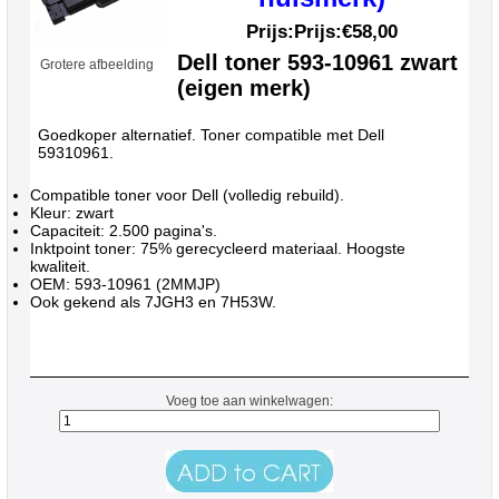
Prijs:Prijs:
€58,00
Dell toner 593-10961 zwart
Grotere afbeelding
(eigen merk)
Goedkoper alternatief. Toner compatible met Dell
59310961.
Compatible toner voor Dell (volledig rebuild).
Kleur: zwart
Capaciteit: 2.500 pagina's.
Inktpoint toner: 75% gerecycleerd materiaal. Hoogste
kwaliteit.
OEM: 593-10961 (2MMJP)
Ook gekend als 7JGH3 en 7H53W.
Voeg toe aan winkelwagen: