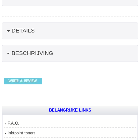
DETAILS
BESCHRIJVING
BELANGRIJKE LINKS
F.A.Q.
Inktpoint toners