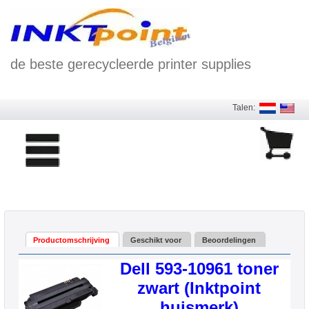
de beste gerecycleerde printer supplies
Talen:
Productomschrijving
Geschikt voor
Beoordelingen
Dell 593-10961 toner
zwart (Inktpoint
huismerk)