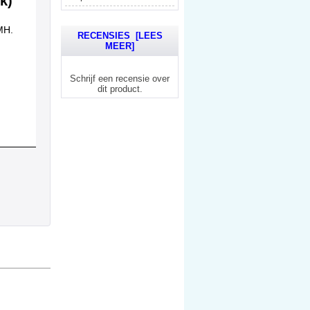
k)
MH.
RECENSIES [LEES
MEER]
Schrijf een recensie over
dit product.