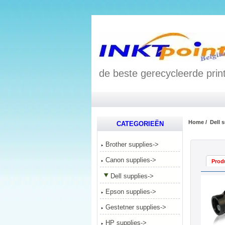
de beste gerecycleerde print
Home
/
Dell 
CATEGORIEËN
Brother supplies->
Canon supplies->
Prod
Dell supplies
->
Epson supplies->
Gestetner supplies->
HP supplies->