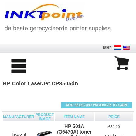
de beste gerecycleerde printer supplies
Talen:
HP Color LaserJet CP3505dn
PRODUCT
MANUFACTURER
ITEM NAME
PRICE
IMAGE
HP 501A
€61,00
(Q6470A) toner
Inktpoint