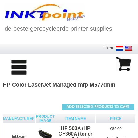
de beste gerecycleerde printer supplies
Talen:
HP Color LaserJet Managed mfp M577dnm
PRODUCT
MANUFACTURER
ITEM NAME
PRICE
IMAGE
HP 508A (HP
€89,00
CF360A) toner
Inktpoint