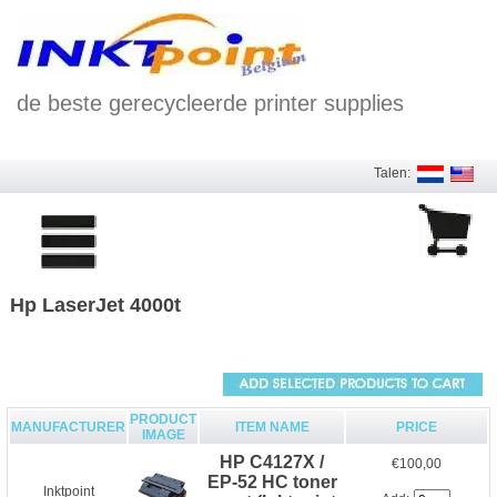
de beste gerecycleerde printer supplies
Talen:
Hp LaserJet 4000t
PRODUCT
MANUFACTURER
ITEM NAME
PRICE
IMAGE
HP C4127X /
€100,00
EP-52 HC toner
Inktpoint