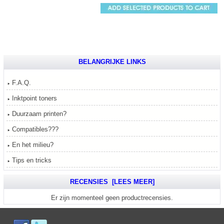
BELANGRIJKE LINKS
F.A.Q.
Inktpoint toners
Duurzaam printen?
Compatibles???
En het milieu?
Tips en tricks
RECENSIES [LEES MEER]
Er zijn momenteel geen productrecensies.