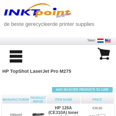
de beste gerecycleerde printer supplies
Talen:
HP TopShot LaserJet Pro M275
PRODUCT
MANUFACTURER
ITEM NAME
PRICE
IMAGE
HP 126A
€39,90
(CE310A) toner
Inktpoint