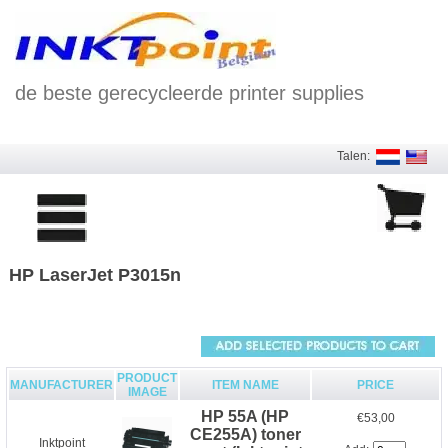
de beste gerecycleerde printer supplies
Talen:
HP LaserJet P3015n
PRODUCT
MANUFACTURER
ITEM NAME
PRICE
IMAGE
HP 55A (HP
€53,00
CE255A) toner
Inktpoint